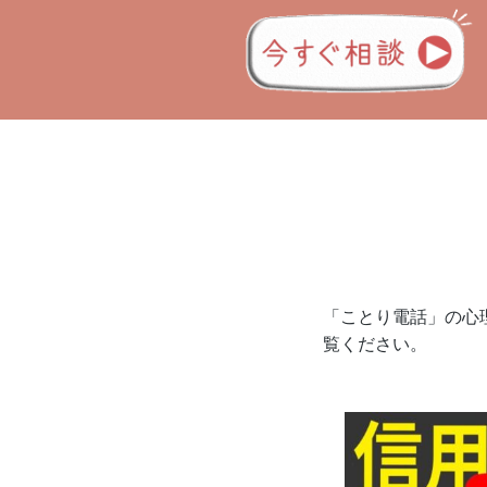
「ことり電話」の心理
覧ください。