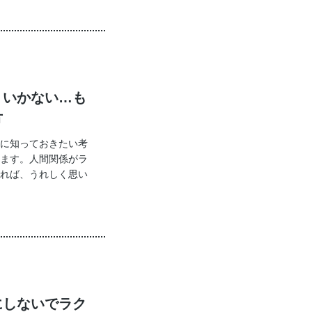
くいかない…も
方
に知っておきたい考
ます。人間関係がラ
れば、うれしく思い
にしないでラク