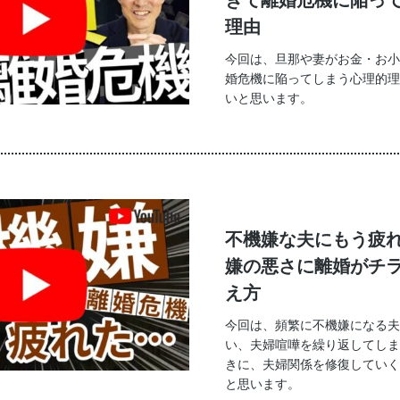
理由
今回は、旦那や妻がお金・お小
婚危機に陥ってしまう心理的理
いと思います。
不機嫌な夫にもう疲
嫌の悪さに離婚がチ
え方
今回は、頻繁に不機嫌になる夫
い、夫婦喧嘩を繰り返してしま
きに、夫婦関係を修復していく
と思います。