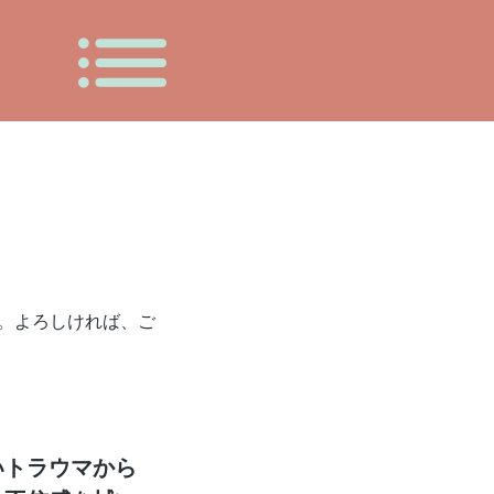
す。よろしければ、ご
いトラウマから