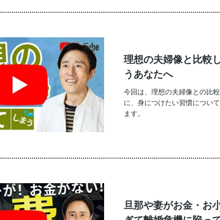
理想の夫婦像と比較
うあなたへ
今回は、理想の夫婦像との比較
に、身につけたい習慣について
ます。
旦那や妻がお金・お
ぎて離婚危機に陥っ