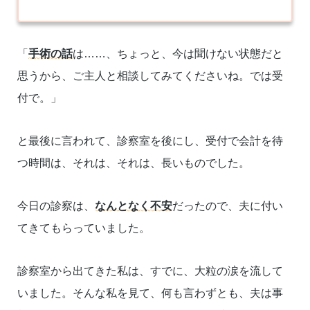
「
手術の話
は……、ちょっと、今は聞けない状態だと
思うから、ご主人と相談してみてくださいね。では受
付で。」
と最後に言われて、診察室を後にし、受付で会計を待
つ時間は、それは、それは、長いものでした。
今日の診察は、
なんとなく不安
だったので、夫に付い
てきてもらっていました。
診察室から出てきた私は、すでに、大粒の涙を流して
いました。そんな私を見て、何も言わずとも、夫は事