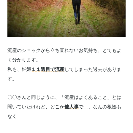
流産のショックから立ち直れないお気持ち、とてもよ
く分かります。
私も、妊娠
１１週目で流産
してしまった過去がありま
す。
〇〇さんと同じように、「流産はよくあること」とは
聞いていたけれど、どこか
他人事
で…、なんの根拠も
なく