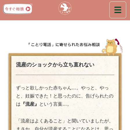
流産のショックから立ち直れない
ずっと欲しかった赤ちゃん…。やっと、やっ
と、妊娠できた！と思ったのに、告げられたの
は
『流産』
という言葉…。
「流産はよくあること」と聞いていましたが、
まさか、自分が流産することになるとは、思っ