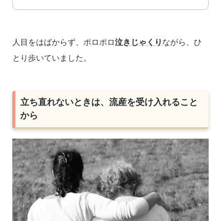
人目をはばからず、ポロポロ
泣きじゃくり
ながら、ひ
とり歩いていました。
立ち直れないときは、流産を受け入れること
から