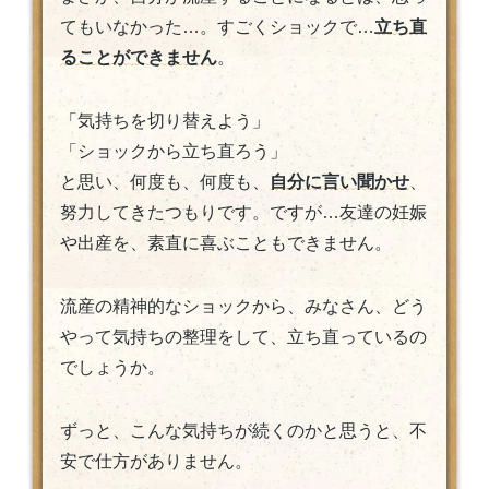
てもいなかった…。すごくショックで…
立ち直
ることができません
。
「気持ちを切り替えよう」
「ショックから立ち直ろう」
と思い、何度も、何度も、
自分に言い聞かせ
、
努力してきたつもりです。ですが…友達の妊娠
や出産を、素直に喜ぶこともできません。
流産の精神的なショックから、みなさん、どう
やって気持ちの整理をして、立ち直っているの
でしょうか。
ずっと、こんな気持ちが続くのかと思うと、不
安で仕方がありません。