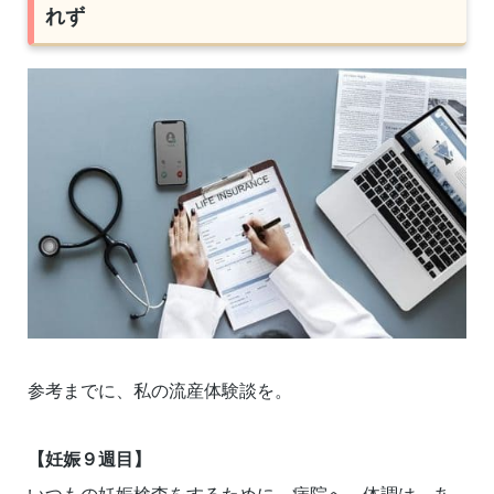
れず
参考までに、私の流産体験談を。
【妊娠９週目】