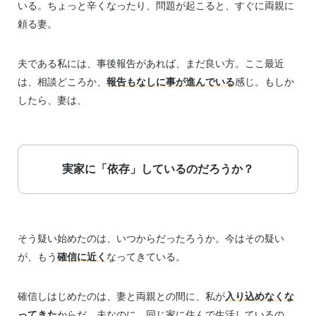
いる。ちょっと辛くなったり、問題が起こると、すぐに両親に
頼る妻。
夫である私には、事後報告があれば、まだ良い方。ここ最近
は、相談どころか、
報告もなしに事が進んでいる
感じ。もしか
したら、妻は、
実家に「依存」しているのだろうか？
そう疑い始めたのは、いつからだったろうか。今はその疑い
が、もう
確信に近く
なってきている。
確信しはじめたのは、妻と両親との間に、私が
入り込めなくな
ってきた
からだ。夫なのに、同じ家に住んで生活しているの