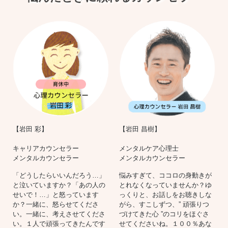
【岩田 彩】
【岩田 昌樹】
キャリアカウンセラー
メンタルケア心理士
メンタルカウンセラー
メンタルカウンセラー
「どうしたらいいんだろう…」
悩みすぎて、ココロの身動きが
と泣いていますか？「あの人の
とれなくなっていませんか？ゆ
せいで！…」と怒っています
っくりと、お話しをお聴きしな
か？一緒に、怒らせてくださ
がら、すこしずつ、” 頑張りつ
い。一緒に、考えさせてくださ
づけてきた心 ”のコリをほぐさ
い。１人で頑張ってきたんです
せてくださいね。１００％あな