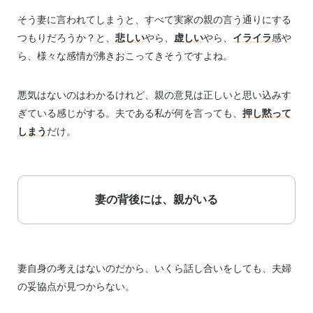
そう妻に言われてしまうと、すべて実家の親の言う通りにする
つもりだろうか？と、
悲しい
やら、
虚しい
やら、
イライラ
感や
ら、様々な感情が沸きおこってきそうですよね。
悪気はないのはわかるけれど、親の意見は正しいと思い込みす
ぎている感じがする。夫である私が何を言っても、
押し黙って
しまう
だけ。
妻の背後には、親がいる
妻自身の考えはないのだから、いくら話し合いをしても、夫婦
の妥協点が見つからない。