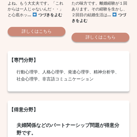
よね。もう大丈夫です。「これ
たの味方です。離婚経験が１回
からは一人じゃないんだ・・」
あります。その経験を生かし、
と心底ホッ
...
つづきをよむ
２回目の結婚生活は
...
つづ
きをよむ
詳しくはこちら
詳しくはこちら
行動心理学
、人格心理学、
発達心理学
、精神分析学、
社会心理学、非言語コミュニケーション
夫婦関係などのパートナーシップ問題が得意分
野です。