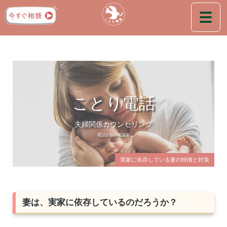
ことり電話
夫婦関係カウンセリング
電話お悩み相談室
実家に依存している妻の特徴と対策
妻は、実家に依存しているのだろうか？