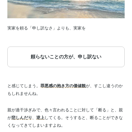
実家を頼る「申し訳なさ」よりも、実家を
頼らないことの方が、申し訳ない
と感じてしまう。
罪悪感の抱き方の価値観
が、すこし違うのか
もしれませんね。
親が過干渉ぎみで、色々言われることに対して「断る」と、親
が
悲しんだり
、
逆上
してくる。そうすると、断ることができな
くなってきてしまいますよね。