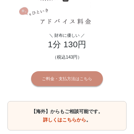
＼ 財布に優しい ／
1分 130円
（税込143円）
ご料金・支払方法はこちら
【海外】からもご相談可能です。
詳しくはこちらから
。