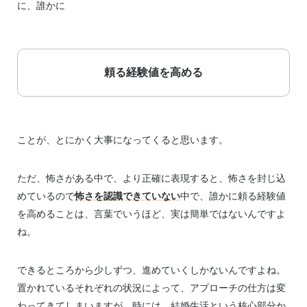
に、誰かに
頼る経験値を高める
ことが、とにかく大事になってくると思います。
ただ、怖さがある中で、より正確に表現すると、怖さを封じ込
めているので
怖さを認識できていない
中で、誰かに頼る経験値
を高めることは、言葉でいうほど、実は簡単ではないんですよ
ね。
できるところから少しずつ、進めていくしかないんですよね。
置かれているそれぞれの状況によって、アプローチの仕方は変
わってきてしまいますが、時には、結婚生活という核心部分か