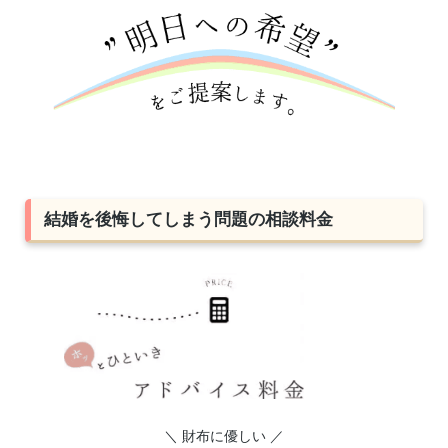
結婚を後悔してしまう問題の相談料金
＼ 財布に優しい ／