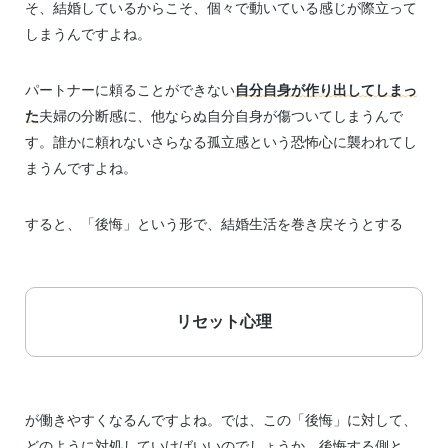
そ、結婚しているからこそ、個々で動いている感じが際立って
しまうんですよね。
パートナーに頼ることができない
自分自身が作り出してしまっ
た
夫婦の分断感に、他ならぬ自分自身が傷ついてしまうんで
す。誰かに頼れないさらなる孤立感という恐怖心に襲われてし
まうんですよね。
すると、「後悔」という形で、結婚生活を巻き戻そうとする
リセット心理
が働きやすくなるんですよね。では、この「後悔」に対して、
どのように対処していけばいいのでしょうか。後悔する側と、