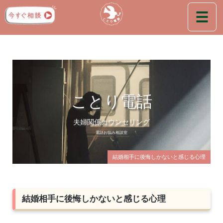
ことり電話
夫婦関係カウンセリング
電話お悩み相談室
結婚相手に後悔しかないと感じる心理
結婚相手に後悔しかないと感じる心理