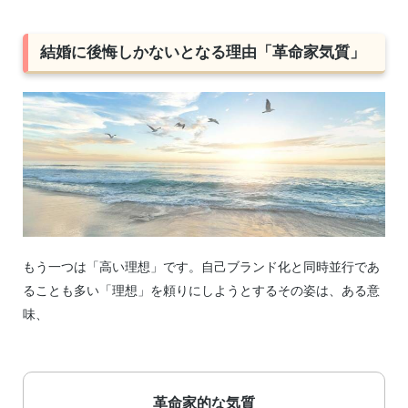
結婚に後悔しかないとなる理由「革命家気質」
もう一つは「高い理想」です。自己ブランド化と同時並行であ
ることも多い「理想」を頼りにしようとするその姿は、ある意
味、
革命家的な気質