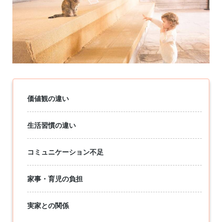
価値観の違い
生活習慣の違い
コミュニケーション不足
家事・育児の負担
実家との関係