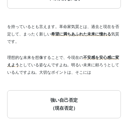
を持っているとも言えます。革命家気質とは、過去と現在を否
定して、まったく新しい
希望に満ちあふれた未来に憧れる
気質
です。
理想的な未来を想像することで、今現在の
不安感を安心感に変
えよう
としている姿なんですよね。明るい未来に頼ろうとして
いるんですよね。大切なポイントは、そこには
強い自己否定
（現在否定）