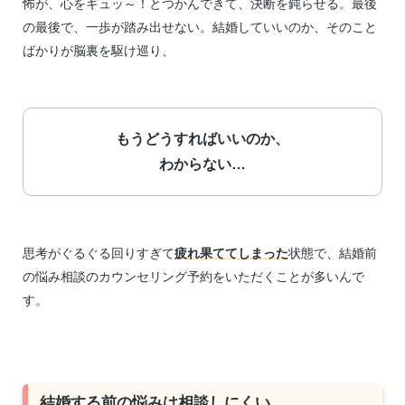
怖が、心をギュッ～！とつかんできて、決断を鈍らせる。最後
の最後で、一歩が踏み出せない。結婚していいのか、そのこと
ばかりが脳裏を駆け巡り、
もうどうすればいいのか、
わからない…
思考がぐるぐる回りすぎて
疲れ果ててしまった
状態で、結婚前
の悩み相談のカウンセリング予約をいただくことが多いんで
す。
結婚する前の悩みは相談しにくい…