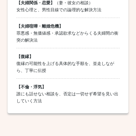
【夫婦関係・恋愛】
（妻・彼女の相談）
女性心理と、男性目線での論理的な解決方法
【夫婦喧嘩・離婚危機】
罪悪感・無価値感・承認欲求などからくる夫婦間の衝
突の解決法
【復縁】
復縁の可能性を上げる具体的な手順を、並走しなが
ら、丁寧に伝授
【不倫・浮気】
誰にも話せない相談を、否定は一切せず希望を見い出
していく方法