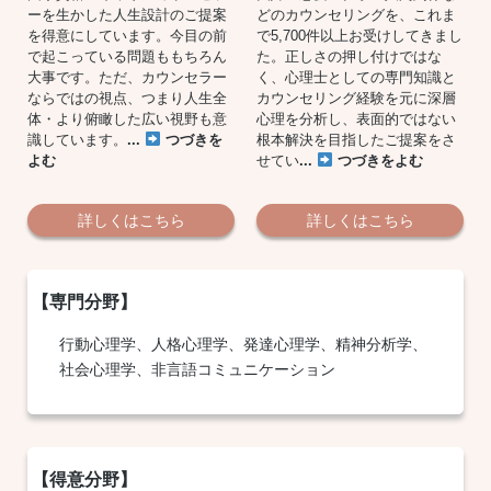
ーを生かした人生設計のご提案
どのカウンセリングを、これま
を得意にしています。今目の前
で5,700件以上お受けしてきまし
で起こっている問題ももちろん
た。正しさの押し付けではな
大事です。ただ、カウンセラー
く、心理士としての専門知識と
ならではの視点、つまり人生全
カウンセリング経験を元に深層
体・より俯瞰した広い視野も意
心理を分析し、表面的ではない
識しています。
...
つづきを
根本解決を目指したご提案をさ
よむ
せてい
...
つづきをよむ
詳しくはこちら
詳しくはこちら
行動心理学
、人格心理学、
発達心理学
、精神分析学、
社会心理学、非言語コミュニケーション