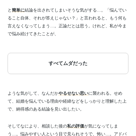
と
簡単に
結論を出されてしまいそうな気がする…。「悩んでい
ること自体、それが答えじゃない？」と言われると、もう何も
言えなくなってしまう…。正論だとは思う。けれど、私が今ま
で悩み続けてきたことが、
すべてムダだった
ような気がして、なんだか
やるせない思い
に襲われる。せめ
て、結婚を悩んでいる理由や経緯などをしっかりと理解した上
で、納得感のある結論を見い出したい。
そしてなにより、相談した後の
私の評価
が気になってしま
う…。悩みやすい人という目で見られそうで、怖い…。アドバ