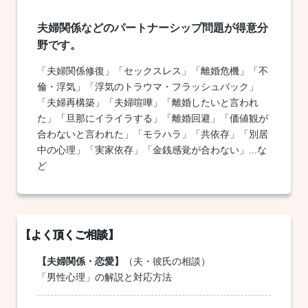
夫婦関係などのパートナーシップ問題が得意分
野です。
「夫婦関係修復」「セックスレス」「離婚危機」「不
倫・浮気」「浮気のトラウマ・フラッシュバック」
「夫婦再構築」「夫婦喧嘩」「離婚したいと言われ
た」「旦那にイライラする」「離婚回避」「価値観が
合わないと言われた」「モラハラ」「共依存」「別居
中の心理」「実家依存」「金銭感覚が合わない」...な
ど
【夫婦関係・恋愛】
（夫・彼氏の相談）
「男性心理」の解説と対応方法