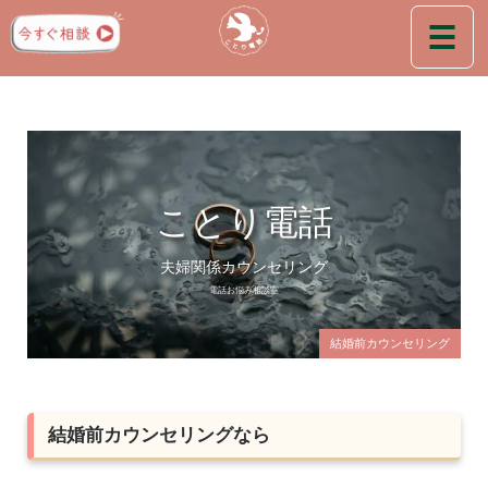
ことり電話
夫婦関係カウンセリング
電話お悩み相談室
結婚前カウンセリング
結婚前カウンセリングなら