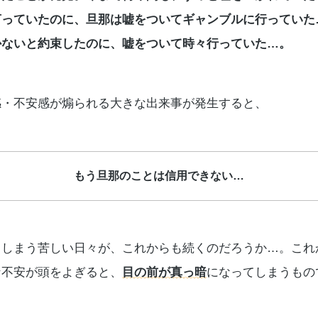
言っていたのに、旦那は嘘をついてギャンブルに行っていた
かないと約束したのに、嘘をついて時々行っていた…。
感・不安感が煽られる大きな出来事が発生すると、
もう旦那のことは信用できない…
てしまう苦しい日々が、これからも続くのだろうか…。これ
な不安が頭をよぎると、
目の前が真っ暗
になってしまうもの