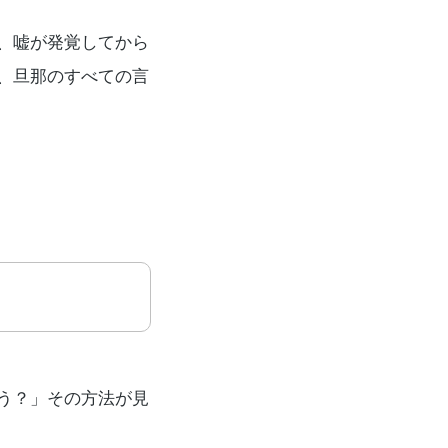
、嘘が発覚してから
、旦那のすべての言
う？」その方法が見