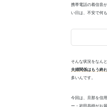
携帯電話の着信音が
い日は、不安で何
そんな状況をなん
夫婦関係はもう終
多いんです。
今回は、旦那を信
ー・岩田昌樹がお