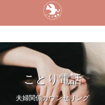
ことり電話
夫婦関係カウンセリング