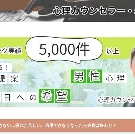
きない…疲れた苦しい。信用できなくなったら夫婦は終わり？