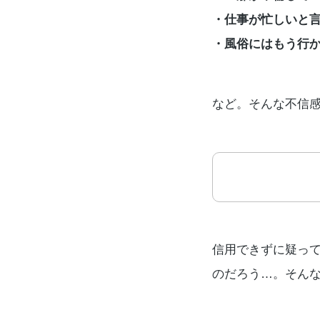
・仕事が忙しいと
・風俗にはもう行
など。そんな不信
信用できずに疑っ
のだろう…。そん