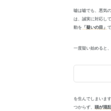
嘘は嘘でも、悪気
は、誠実に対応し
動を
「疑いの目」
一度疑い始めると
を生んでしまいま
つからず、
頭が混