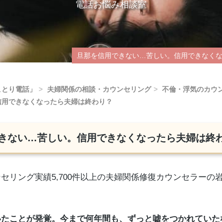
電話お悩み相談室
旦那を信用できない…苦しい。信用できなく
ことり電話」
夫婦関係の相談・カウンセリング
不倫・浮気のカウ
信用できなくなったら夫婦は終わり？
きない…苦しい。信用できなくなったら夫婦は終
セリング実績5,700件以上の夫婦関係修復カウンセラーの
いたことが発覚。今まで何年間も、ずっと嘘をつかれていた