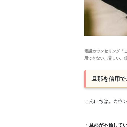
電話カウンセリング「
用できない…苦しい。
旦那を信用で
こんにちは。カウン
・旦那が不倫して