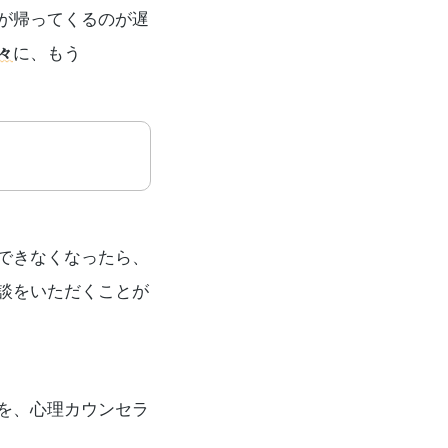
が帰ってくるのが遅
々
に、もう
できなくなったら、
談をいただくことが
を、心理カウンセラ