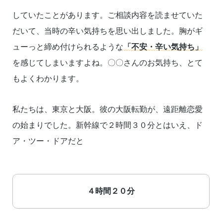
していたことがあります。ご相談内容を読ませていた
だいて、当時の辛い気持ちを思い出しました。胸がギ
ューっと締め付けられるような
「不安・辛い気持ち」
を感じてしまいますよね。〇〇さんのお気持ち、とて
もよくわかります。
私たちは、東京と大阪。彼の大阪転勤が、遠距離恋愛
の始まりでした。新幹線で２時間３０分とはいえ、ド
ア・ツー・ドアだと
４時間２０分