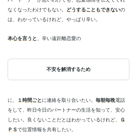
なくなったわけでもない。
どうすることもできない
の
は、わかっているけれど、やっぱり辛い。
本心を言うと
、辛い遠距離恋愛の
不安を解消するため
に、
１時間ごと
に連絡を取り合いたい。
毎朝毎晩
電話
をして、昨日今日のパートナーの生活を知って、安心
したい。良くないことだとはわかっているけれど、
Ｇ
ＰＳ
で位置情報を共有したい。