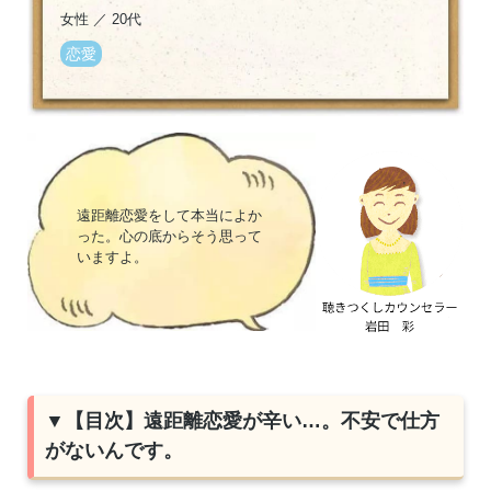
女性
／
20代
恋愛
遠距離恋愛をして本当によか
った。心の底からそう思って
いますよ。
▼【目次】遠距離恋愛が辛い…。不安で仕方
がないんです。