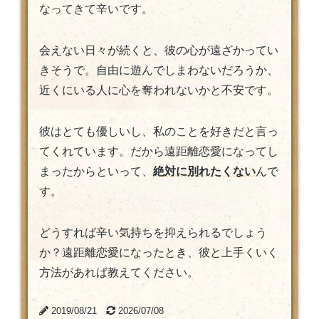
なってきて辛いです。
会えない日々が続くと、彼の心が遠ざかってい
きそうで。自由に遊んでしまわないだろうか、
近くにいる人に心を奪われないかと不安です。
彼はとても優しいし、私のことを好きだと言っ
てくれています。だから遠距離恋愛になってし
まったからといって、
絶対に別れたくない
んで
す。
どうすれば辛い気持ちを抑えられるでしょう
か？遠距離恋愛になったとき、彼と上手くいく
方法があれば教えてください。
2019/08/21
2026/07/08